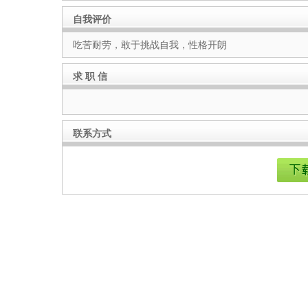
自我评价
吃苦耐劳，敢于挑战自我，性格开朗
求 职 信
联系方式