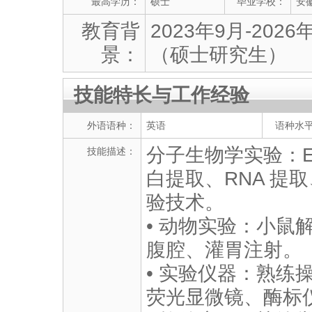
最高学历：
硕士
毕业学校：
安
教育背
2023年9月-20
景：
（硕士研究生）
技能特长与工作经验
外语语种：
英语
语种水
分子生物学实验：E
技能描述：
白提取、RNA 提取
验技术。
• 动物实验：小
腹腔、灌胃注射。
• 实验仪器：熟
荧光显微镜、酶标