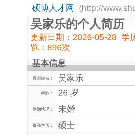
硕博人才网
(http://www.sh
吴家乐的个人简历
更新日期：2026-05-28
览：
89
6次
基本信息
吴家乐
真实姓名：
26 岁
年龄：
未婚
婚姻状况：
硕士
最高学历：