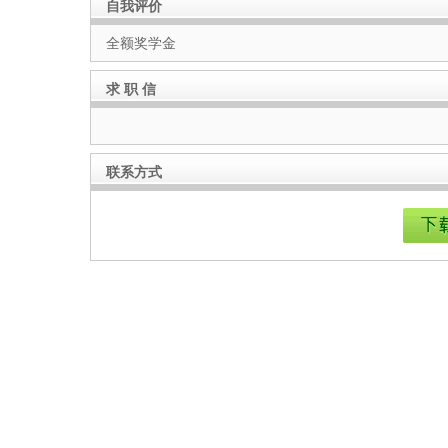
自我评价
全额奖学金
求 职 信
联系方式