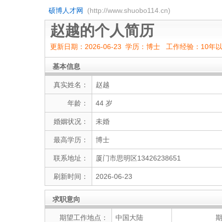
硕博人才网
(http://www.shuobo114.cn)
赵越的个人简历
更新日期：2026-06-23 学历：博士 工作经验：10年
基本信息
真实姓名：
赵越
年龄：
44 岁
婚姻状况：
未婚
最高学历：
博士
联系地址：
厦门市思明区13426238651
刷新时间：
2026-06-23
求职意向
期望工作地点：
中国大陆