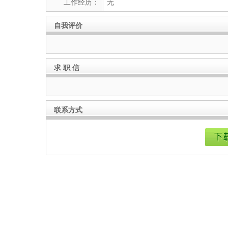
工作经历：
无
自我评价
求 职 信
联系方式