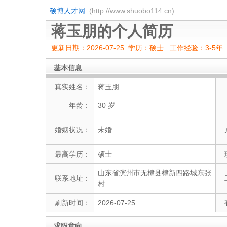
硕博人才网
(http://www.shuobo114.cn)
蒋玉朋的个人简历
更新日期：2026-07-25 学历：硕士 工作经验：3-5年
基本信息
真实姓名：
蒋玉朋
年龄：
30 岁
婚姻状况：
未婚
最高学历：
硕士
山东省滨州市无棣县棣新四路城东张
联系地址：
村
刷新时间：
2026-07-25
求职意向