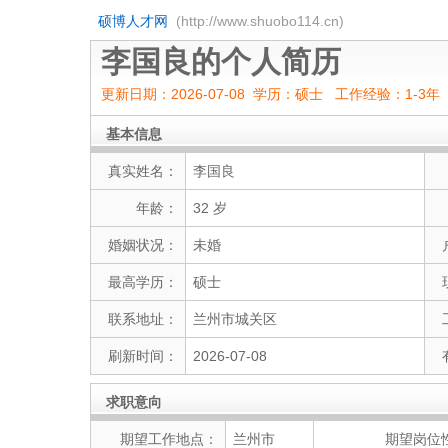
硕博人才网
(http://www.shuobo114.cn)
李国良的个人简历
更新日期：2026-07-08 学历：硕士 工作经验：1-3年
基本信息
真实姓名：
李国良
年龄：
32 岁
婚姻状况：
未婚
最高学历：
硕士
联系地址：
兰州市城关区
刷新时间：
2026-07-08
求职意向
期望工作地点：
兰州市
期望岗位