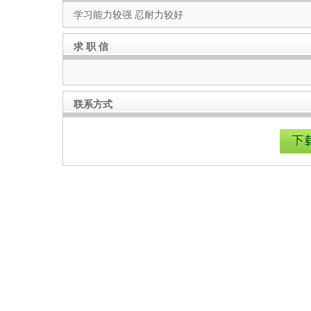
学习能力较强 忍耐力较好
求 职 信
联系方式