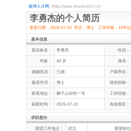
硕博人才网
(http://www.shuobo114.cn)
李勇杰的个人简历
更新日期：2026-07-10 学历：博士 工作经验：10年
基本信息
真实姓名：
李勇杰
性别：
年龄：
40 岁
身高：
婚姻状况：
已婚
户籍所在：
最高学历：
博士
现有职称：
联系地址：
狮子山街特一号
工作经验：
刷新时间：
2026-07-10
有效期至：
求职意向
期望工作地点：
武汉
期望岗位