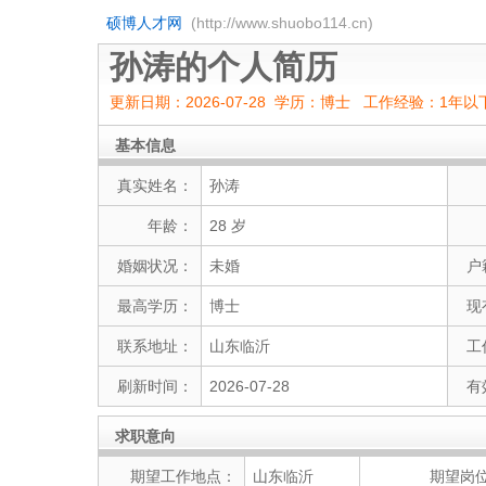
硕博人才网
(http://www.shuobo114.cn)
孙涛的个人简历
更新日期：2026-07-28 学历：博士 工作经验：1年以
基本信息
真实姓名：
孙涛
年龄：
28 岁
婚姻状况：
未婚
户
最高学历：
博士
现
联系地址：
山东临沂
工
刷新时间：
2026-07-28
有
求职意向
期望工作地点：
山东临沂
期望岗