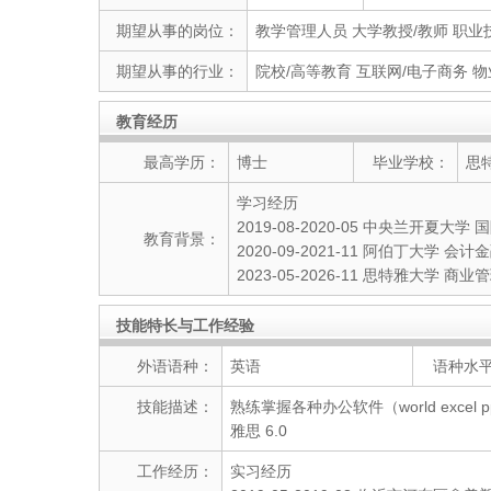
期望从事的岗位：
教学管理人员 大学教授/教师 职业
期望从事的行业：
院校/高等教育 互联网/电子商务 物
教育经历
最高学历：
博士
毕业学校：
思
学习经历
2019-08-2020-05 中央兰开夏大学
教育背景：
2020-09-2021-11 阿伯丁大学 会
2023-05-2026-11 思特雅大学 商
技能特长与工作经验
外语语种：
英语
语种水
技能描述：
熟练掌握各种办公软件（world excel p
雅思 6.0
工作经历：
实习经历