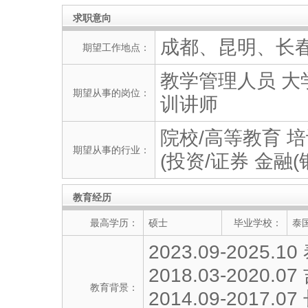
求职意向
成都、昆明、长
期望工作地点：
教学管理人员 大学
期望从事的岗位：
训讲师
院校/高等教育 培
期望从事的行业：
(投资/证券 金融(
教育经历
最高学历：
硕士
毕业学校：
泰
2023.09-202
2018.03-202
教育背景：
2014.09-201