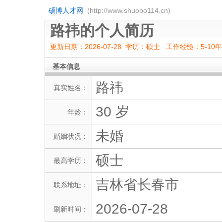
硕博人才网
(http://www.shuobo114.cn)
路祎的个人简历
更新日期：2026-07-28 学历：硕士 工作经验：5-10
基本信息
路祎
真实姓名：
30 岁
年龄：
未婚
婚姻状况：
硕士
最高学历：
吉林省长春市
联系地址：
2026-07-28
刷新时间：