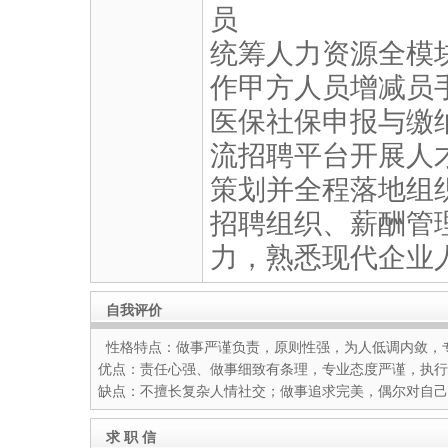
员
统筹人力资源全模
作甲方人员增减员
医保社保申报与缴
流招聘平台开展人
策划并全程落地组
招聘组织、薪酬管
力，熟悉现代企业
自我评价
性格特点：做事严谨负责，原则性强，为人低调内敛，
优点：责任心强、做事细致有条理，专业态度严谨，执行
缺点：不擅长复杂人情社交；做事追求完美，偶尔对自己
求 职 信