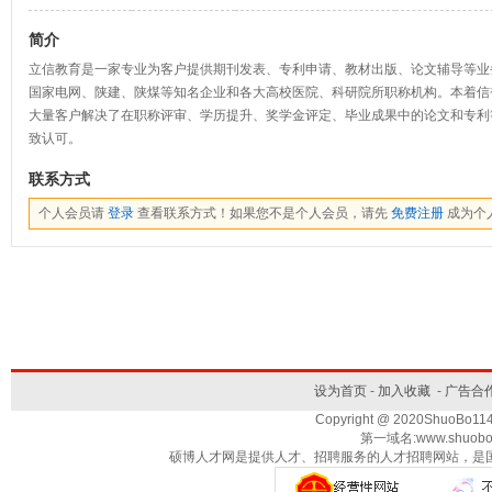
简介
立信教育是一家专业为客户提供期刊发表、专利申请、教材出版、论文辅导等业
国家电网、陕建、陕煤等知名企业和各大高校医院、科研院所职称机构。本着信
大量客户解决了在职称评审、学历提升、奖学金评定、毕业成果中的论文和专利
致认可。
联系方式
个人会员请
登录
查看联系方式！如果您不是个人会员，请先
免费注册
成为个
设为首页
-
加入收藏
-
广告合
Copyright @ 2020ShuoBo1
第一域名:www.shuobo
硕博人才网是提供人才、招聘服务的人才招聘网站，是