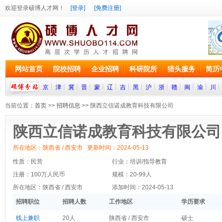
欢迎登录硕博人才网！
[登录]
[免费注册]
网站首页
院校招聘
企业招聘
科研院所
猎头服务
简历
京
津
冀
晋
蒙
辽
吉
黑
沪
浙
赣
闽
渝
川
当前位置：
首页
>>
招聘信息
>> 陕西立信诺成教育科技有限公司
陕西立信诺成教育科技有限公司
所在地区：陕西省 / 西安市 更新时间：2024-05-13
性质：民营
行业：培训/指导教育
注册：100万人民币
规模：20-99人
所在地区：陕西省 / 西安市
添加时间：2024-05-13
招聘职位
招聘人数
工作地区
学历要求
线上兼职
20人
陕西省 / 西安市
硕士