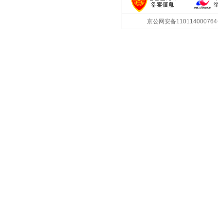
京公网安备1101140007