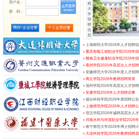
用户名：
程
大
密 码：
学
招
聘
信
息
上海财经大学2026年人才招聘
重庆智能工程职业学院2026年
赣南卫生健康职业学院2026年招聘
亳州学院2025年高层次人才招
安徽师范大学2026年度人才招聘预
商丘学院2026年教师招聘简章
池州学院2026年高层次人才招
安康学院2026年人才招聘启事
烟台科技学院2026年度招聘公告
上饶师范学院2026年人才招聘
宿迁学院2026年诚聘高层次人
河南水利与环境职业学院2026
南宁师范大学2026年博士招聘
大连科技学院2026年教师招聘