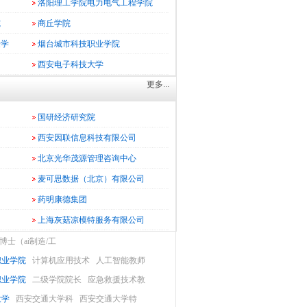
洛阳理工学院电力电气工程学院
院
商丘学院
验学
烟台城市科技职业学院
西安电子科技大学
更多...
国研经济研究院
西安因联信息科技有限公司
北京光华茂源管理咨询中心
麦可思数据（北京）有限公司
药明康德集团
上海灰菇凉模特服务有限公司
博士（ai制造/工
职业学院
计算机应用技术
人工智能教师
职业学院
二级学院院长
应急救援技术教
大学
西安交通大学科
西安交通大学特