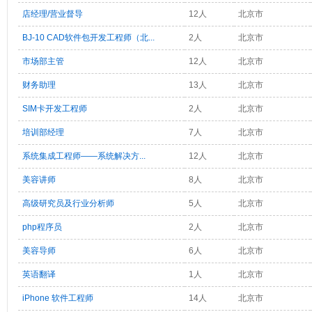
店经理/营业督导
12人
北京市
BJ-10 CAD软件包开发工程师（北...
2人
北京市
市场部主管
12人
北京市
财务助理
13人
北京市
SIM卡开发工程师
2人
北京市
培训部经理
7人
北京市
系统集成工程师——系统解决方...
12人
北京市
美容讲师
8人
北京市
高级研究员及行业分析师
5人
北京市
php程序员
2人
北京市
美容导师
6人
北京市
英语翻译
1人
北京市
iPhone 软件工程师
14人
北京市