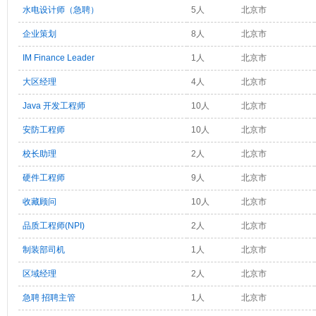
水电设计师（急聘）
5人
北京市
企业策划
8人
北京市
IM Finance Leader
1人
北京市
大区经理
4人
北京市
Java 开发工程师
10人
北京市
安防工程师
10人
北京市
校长助理
2人
北京市
硬件工程师
9人
北京市
收藏顾问
10人
北京市
品质工程师(NPI)
2人
北京市
制装部司机
1人
北京市
区域经理
2人
北京市
急聘 招聘主管
1人
北京市