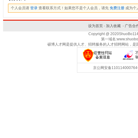
个人会员请
登录
查看联系方式！如果您不是个人会员，请先
免费注册
成为个
设为首页
-
加入收藏
-
广告合
Copyright @ 2020ShuoBo1
第一域名:www.shuobo
硕博人才网是提供人才、招聘服务的人才招聘网站，是
京公网安备1101140007