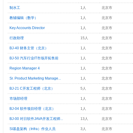
制水工
1人
北京市
教辅编辑（数学）
1人
北京市
Key Accounts Director
1人
北京市
行政助理
15人
北京市
BJ-40 财务主管（北京）
1人
北京市
BJ-50 汽车行业IT市场开拓售前
1人
北京市
Region Manager 4
1人
北京市
Sr. Product Marketing Manage...
1人
北京市
BJ-21 C开发工程师（北京）
5人
北京市
市场部经理
1人
北京市
BJ-04 软件项目经理（北京）
1人
北京市
BJ-00 对日软件JAVA开发工程师...
13人
北京市
SI基盘架构（Infra）作业人员
3人
北京市