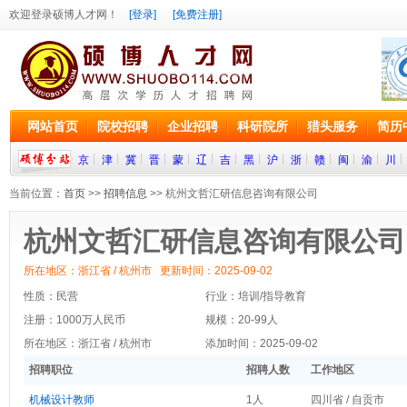
欢迎登录硕博人才网！
[登录]
[免费注册]
网站首页
院校招聘
企业招聘
科研院所
猎头服务
简历
京
津
冀
晋
蒙
辽
吉
黑
沪
浙
赣
闽
渝
川
当前位置：
首页
>>
招聘信息
>> 杭州文哲汇研信息咨询有限公司
杭州文哲汇研信息咨询有限公司
所在地区：浙江省 / 杭州市 更新时间：2025-09-02
性质：民营
行业：培训/指导教育
注册：1000万人民币
规模：20-99人
所在地区：浙江省 / 杭州市
添加时间：2025-09-02
招聘职位
招聘人数
工作地区
机械设计教师
1人
四川省 / 自贡市