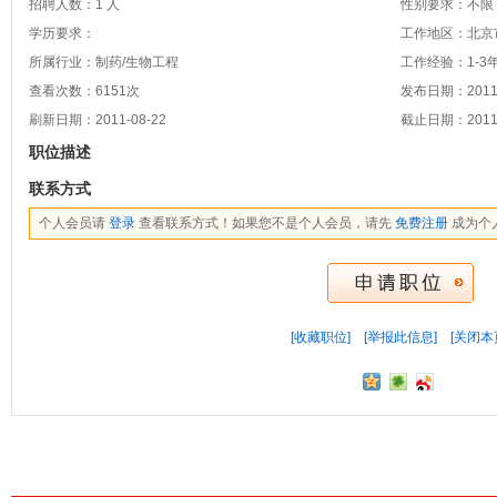
招聘人数：1 人
性别要求：不限
学历要求：
工作地区：北京
所属行业：制药/生物工程
工作经验：1-3
查看次数：
6151
次
发布日期：2011-
刷新日期：2011-08-22
截止日期：2011-
职位描述
联系方式
个人会员请
登录
查看联系方式！如果您不是个人会员，请先
免费注册
成为个
[收藏职位]
[举报此信息]
[关闭本