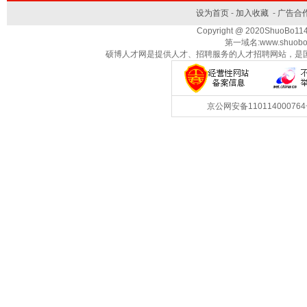
设为首页
-
加入收藏
-
广告合
Copyright @ 2020ShuoBo1
第一域名:www.shuobo
硕博人才网是提供人才、招聘服务的人才招聘网站，是
京公网安备1101140007