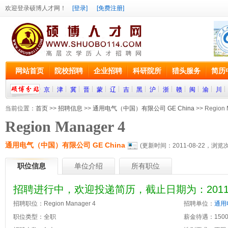
欢迎登录硕博人才网！
[登录]
[免费注册]
网站首页
院校招聘
企业招聘
科研院所
猎头服务
简历
京
津
冀
晋
蒙
辽
吉
黑
沪
浙
赣
闽
渝
川
当前位置：
首页
>>
招聘信息
>>
通用电气（中国）有限公司 GE China
>> Region 
Region Manager 4
通用电气（中国）有限公司 GE China
(更新时间：2011-08-22，浏览
职位信息
单位介绍
所有职位
招聘进行中，欢迎投递简历，截止日期为：2011-0
招聘职位：Region Manager 4
招聘单位：
通用
职位类型：全职
薪金待遇：1500~