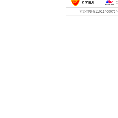
京公网安备1101140007