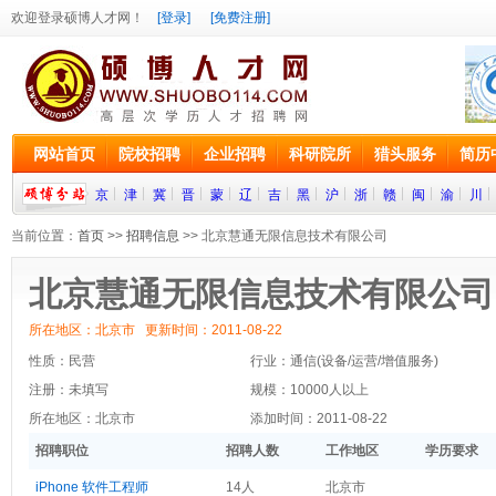
欢迎登录硕博人才网！
[登录]
[免费注册]
网站首页
院校招聘
企业招聘
科研院所
猎头服务
简历
京
津
冀
晋
蒙
辽
吉
黑
沪
浙
赣
闽
渝
川
当前位置：
首页
>>
招聘信息
>> 北京慧通无限信息技术有限公司
北京慧通无限信息技术有限公司
所在地区：北京市 更新时间：2011-08-22
性质：民营
行业：通信(设备/运营/增值服务)
注册：未填写
规模：10000人以上
所在地区：北京市
添加时间：2011-08-22
招聘职位
招聘人数
工作地区
学历要求
iPhone 软件工程师
14人
北京市