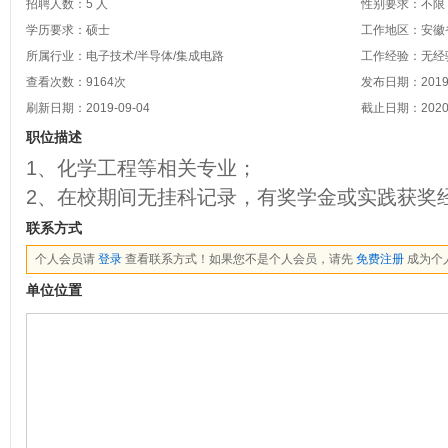
招聘人数：5 人
性别要求：不限
学历要求：硕士
工作地区：安徽省
所属行业：电子技术/半导体/集成电路
工作经验：无经
查看次数：
9164
次
发布日期：2019-
刷新日期：2019-09-04
截止日期：2020-
职位描述
1、化学工程等相关专业；
2、在校期间无挂科记录，有奖学金或实践获奖
联系方式
个人会员请
登录
查看联系方式！如果您不是个人会员，请先
免费注册
成为个
单位位置