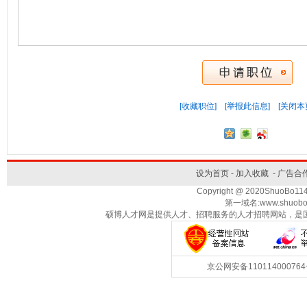
[收藏职位]
[举报此信息]
[关闭本
设为首页
-
加入收藏
-
广告合
Copyright @ 2020ShuoBo1
第一域名:www.shuobo
硕博人才网是提供人才、招聘服务的人才招聘网站，是
京公网安备1101140007