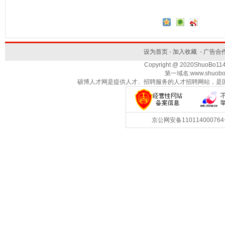
设为首页
-
加入收藏
-
广告合
Copyright @ 2020ShuoBo1
第一域名:www.shuobo
硕博人才网是提供人才、招聘服务的人才招聘网站，是
京公网安备1101140007