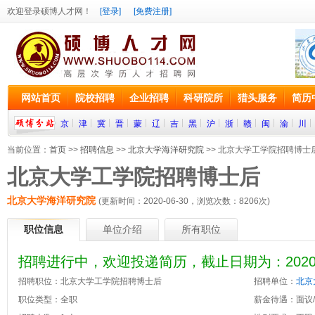
欢迎登录硕博人才网！
[登录]
[免费注册]
网站首页
院校招聘
企业招聘
科研院所
猎头服务
简历
京
津
冀
晋
蒙
辽
吉
黑
沪
浙
赣
闽
渝
川
当前位置：
首页
>>
招聘信息
>>
北京大学海洋研究院
>> 北京大学工学院招聘博士
北京大学工学院招聘博士后
北京大学海洋研究院
(更新时间：2020-06-30，浏览次数：
8206
次)
职位信息
单位介绍
所有职位
招聘进行中，欢迎投递简历，截止日期为：2020-0
招聘职位：北京大学工学院招聘博士后
招聘单位：
北京
职位类型：全职
薪金待遇：面议