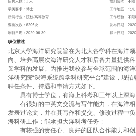
招聘人数：1 人
性别要求：不限
学历要求：博士
工作地区：北京市
所属行业：院校/高等教育
工作经验：不限
查看次数：
8206
次
发布日期：2020-
刷新日期：2020-06-30
截止日期：2020-
职位描述
北京大学海洋研究院旨在为北大各学科在海洋领
向、培养高层次海洋研究人才和后备力量提供科
叉学科的发展。为推进我校参与全球范围的海洋
洋研究院“深海系统跨学科研究平台”建设，现
聘任条件、待遇和申请方式如下。
具有博士学位，有海上科考和三年以上深海
有很好的中英文交流与写作能力，在海洋相
发表过论文，并在其写作和提交、修改过程中负
海科研工作；能承担大洋科考任务；
有较强的责任心、良好的团队合作能力和创