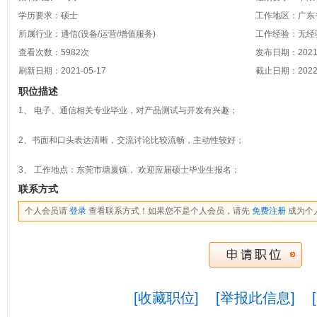
学历要求：硕士
工作地区：广东省
所属行业：通信(设备/运营/增值服务)
工作经验：无经
查看次数：
5982
次
发布日期：2021-
刷新日期：2021-05-17
截止日期：2022-
职位描述
1、 电子、通信相关专业毕业，对产品测试与开发有兴趣；
2、书面和口头表达清晰，交流讨论比较流畅，主动性较好；
3、 工作地点：东莞市塘厦镇， 欢迎应届硕士毕业生报名；
联系方式
个人会员请
登录
查看联系方式！如果您不是个人会员，请先
免费注册
成为个
[收藏职位]
[举报此信息]