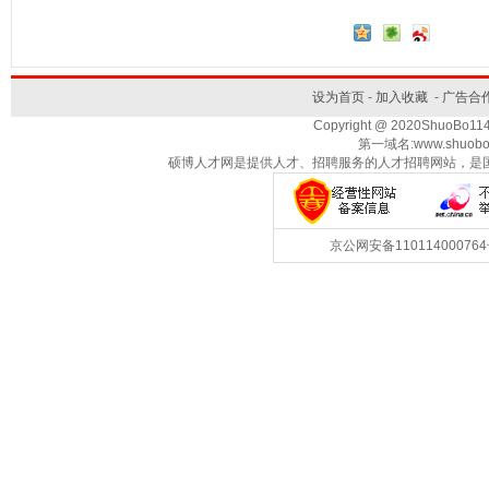
设为首页
-
加入收藏
-
广告合
Copyright @ 2020ShuoBo1
第一域名:www.shuobo
硕博人才网是提供人才、招聘服务的人才招聘网站，是
京公网安备1101140007