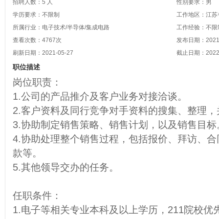
招聘人数：5 人
性别要求：男
学历要求：不限制
工作地区：江苏省
所属行业：电子技术/半导体/集成电路
工作经验：不限
查看次数：
4767
次
发布日期：2021-
刷新日期：2021-05-27
截止日期：2022-
职位描述
岗位职责：
1.公司的产品推介及客户业务对接洽谈。
2.客户资料及同行竞争对手资料的搜集、整理
3.协助制定销售策略、销售计划，以及销售目标
4.协助处理整个销售过程，包括报价、拜访、
款等。
5.其他领导交办的任务。
任职条件：
1.电子等相关专业本科及以上学历，211院校