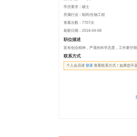
学历要求：硕士
所属行业：制药/生物工程
查看次数：
7707
次
刷新日期：2018-04-08
职位描述
富有创业精神，严谨的科学态度，工作要仔细
联系方式
个人会员请
登录
查看联系方式！如果您不