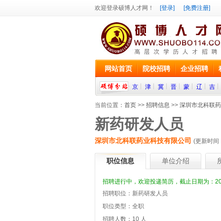
欢迎登录硕博人才网！
[登录]
[免费注册]
网站首页
院校招聘
企业招聘
京
津
冀
晋
蒙
辽
吉
当前位置：
首页
>>
招聘信息
>>
深圳市北科联药
新药研发人员
深圳市北科联药业科技有限公司
(更新时间：
职位信息
单位介绍
招聘进行中，欢迎投递简历，截止日期为：2019
招聘职位：新药研发人员
职位类型：全职
招聘人数：10 人