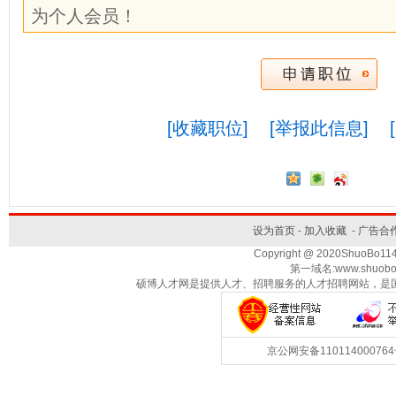
为个人会员！
[收藏职位]
[举报此信息]
设为首页
-
加入收藏
-
广告合
Copyright @ 2020ShuoBo1
第一域名:www.shuobo
硕博人才网是提供人才、招聘服务的人才招聘网站，是
京公网安备1101140007