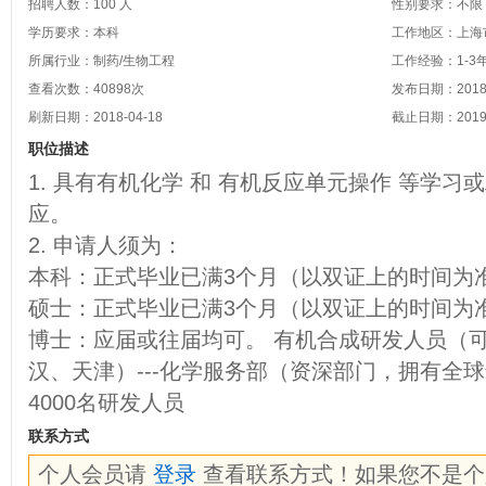
招聘人数：100 人
性别要求：不限
学历要求：本科
工作地区：上海
所属行业：制药/生物工程
工作经验：1-3
查看次数：
40898
次
发布日期：2018-
刷新日期：2018-04-18
截止日期：2019-
职位描述
1. 具有有机化学 和 有机反应单元操作 等学
应。
2. 申请人须为：
本科：正式毕业已满3个月（以双证上的时间为
硕士：正式毕业已满3个月（以双证上的时间为
博士：应届或往届均可。 有机合成研发人员（可
汉、天津）---化学服务部（资深部门，拥有全
4000名研发人员
联系方式
个人会员请
登录
查看联系方式！如果您不是