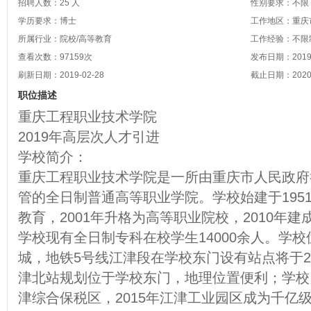
招聘人数：25 人
性别要求：不限
学历要求：博士
工作地区：重庆市
所属行业：院校/高等教育
工作经验：不限
查看次数：
97159
次
发布日期：2019-
刷新日期：2019-02-28
截止日期：2020-
职位描述
重庆工程职业技术学院
2019年高层次人才引进
学校简介：
重庆工程职业技术学院是一所由重庆市人民政府
管的全日制普通高等职业学院。学校始建于1951
教育，2001年升格为高等职业院校，2010年
学校现有全日制专科在校学生14000余人。学
城，地铁5号线江津段在学校东门设有站点将于2
津北站规划位于学校东门，地理位置便利；学校
津综合保税区，2015年江津工业园区成为千亿