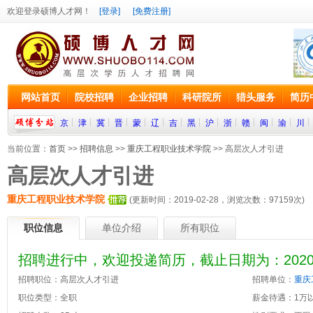
欢迎登录硕博人才网！
[登录]
[免费注册]
网站首页
院校招聘
企业招聘
科研院所
猎头服务
简历
京
津
冀
晋
蒙
辽
吉
黑
沪
浙
赣
闽
渝
川
当前位置：
首页
>>
招聘信息
>>
重庆工程职业技术学院
>> 高层次人才引进
高层次人才引进
重庆工程职业技术学院
(更新时间：2019-02-28，浏览次数：
97159
次)
职位信息
单位介绍
所有职位
招聘进行中，欢迎投递简历，截止日期为：2020-0
招聘职位：高层次人才引进
招聘单位：
重庆
职位类型：全职
薪金待遇：1万以