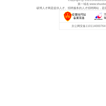
Copyright @ 2020ShuoBo1
第一域名:www.shuobo
硕博人才网是提供人才、招聘服务的人才招聘网站，是
京公网安备1101140007