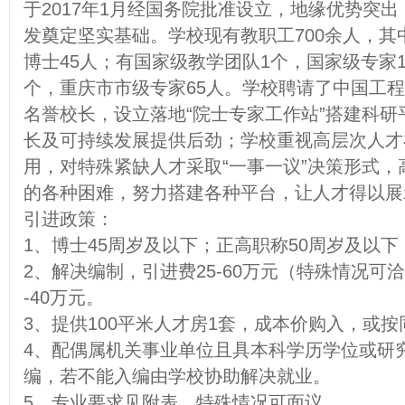
于2017年1月经国务院批准设立，地缘优势突
发奠定坚实基础。学校现有教职工700余人，其中
博士45人；有国家级教学团队1个，国家级专家
个，重庆市市级专家65人。学校聘请了中国工
名誉校长，设立落地“院士专家工作站”搭建科
长及可持续发展提供后劲；学校重视高层次人才
用，对特殊紧缺人才采取“一事一议”决策形式
的各种困难，努力搭建各种平台，让人才得以展
引进政策：
1、博士45周岁及以下；正高职称50周岁及以
2、解决编制，引进费25-60万元（特殊情况可
-40万元。
3、提供100平米人才房1套，成本价购入，或
4、配偶属机关事业单位且具本科学历学位或研
编，若不能入编由学校协助解决就业。
5、专业要求见附表，特殊情况可面议。