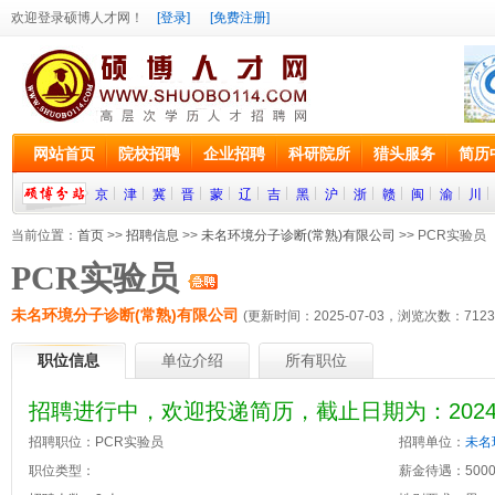
欢迎登录硕博人才网！
[登录]
[免费注册]
网站首页
院校招聘
企业招聘
科研院所
猎头服务
简历
京
津
冀
晋
蒙
辽
吉
黑
沪
浙
赣
闽
渝
川
当前位置：
首页
>>
招聘信息
>>
未名环境分子诊断(常熟)有限公司
>> PCR实验员
PCR实验员
未名环境分子诊断(常熟)有限公司
(更新时间：2025-07-03，浏览次数：
7123
职位信息
单位介绍
所有职位
招聘进行中，欢迎投递简历，截止日期为：2024-0
招聘职位：PCR实验员
招聘单位：
未名
职位类型：
薪金待遇：5000~