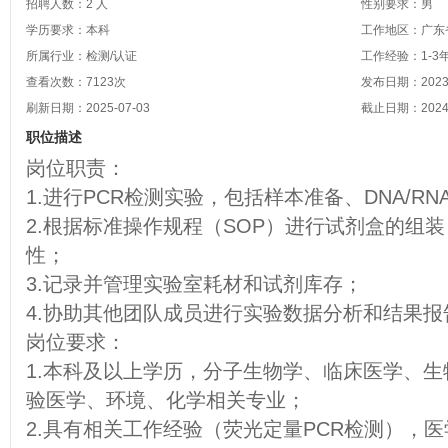
招聘人数：2 人
性别要求：男
学历要求：本科
工作地区：广东省
所属行业：检测/认证
工作经验：1-3
查看次数：
7123
次
发布日期：2023-
刷新日期：2025-07-03
截止日期：2024-
职位描述
岗位职责：
1.进行PCR检测实验，包括样本准备、DNA/R
2.根据标准操作规程（SOP）进行试剂盒的组
性；
3.记录并管理实验室耗材和试剂库存；
4.协助其他团队成员进行实验数据分析和结果报
岗位要求：
1.本科及以上学历，分子生物学、临床医学、生
验医学、环境、化学相关专业；
2.具有相关工作经验（荧光定量PCR检测），