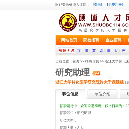
欢迎登录硕博人才网！
[登录]
[免费注册]
网站首页
院校招聘
企业招聘
京
津
冀
晋
蒙
辽
吉
当前位置：
首页
>>
招聘信息
>>
浙江大学转化医
研究助理
浙江大学转化医学研究院许大千课题组
(
职位信息
单位介绍
招聘进行中，欢迎投递简历，截止日期为：2025
招聘职位：研究助理
职位类型：
招聘人数：2 人