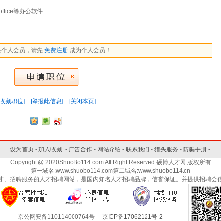
fice等办公软件
是个人会员，请先
免费注册
成为个人会员！
[收藏职位]
[举报此信息]
[关闭本页]
设为首页
-
加入收藏
-
广告合作
-
网站介绍
-
联系我们
-
猎头服务
-
防骗手册
-
Copyright @ 2020ShuoBo114.com All Right Reserved 硕博人才网 版权所有
第一域名:www.shuobo114.com第二域名:www.shuobo114.cn
才、招聘服务的人才招聘网站，是国内知名人才招聘品牌，信誉保证。并提供招聘会
京公网安备110114000764号
京ICP备17062121号-2