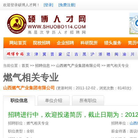
欢迎登录硕博人才网！
[登录]
[免费注册]
网站首页
院校招聘
企业招聘
科研院所
猎头服务
简历
京
津
冀
晋
蒙
辽
吉
黑
沪
浙
赣
闽
渝
川
当前位置：
首页
>>
招聘信息
>>
山西燃气产业集团有限公司
>> 燃气相关专业
燃气相关专业
山西燃气产业集团有限公司
(更新时间：2011-12-02，浏览次数：
8140
次)
职位信息
单位介绍
所有职位
招聘进行中，欢迎投递简历，截止日期为：2012-1
招聘职位：燃气相关专业
招聘单位：
山西
职位类型：全职
薪金待遇：面议