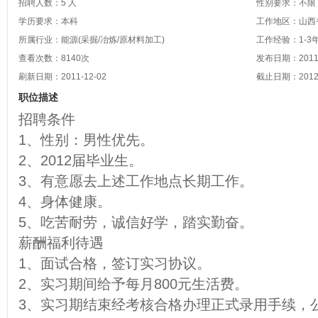
招聘人数：5 人
性别要求：不限
学历要求：本科
工作地区：山西省
所属行业：能源(采掘/冶炼/原材料加工)
工作经验：1-3
查看次数：
8140
次
发布日期：2011-
刷新日期：2011-12-02
截止日期：2012-
职位描述
招聘条件
1、性别：男性优先。
2、2012届毕业生。
3、有意愿去上述工作地点长期工作。
4、身体健康。
5、吃苦耐劳，诚信好学，踏实勤奋。
薪酬福利待遇
1、面试合格，签订实习协议。
2、实习期间给予每月800元生活费。
3、实习期结束经考核合格办理正式录用手续，