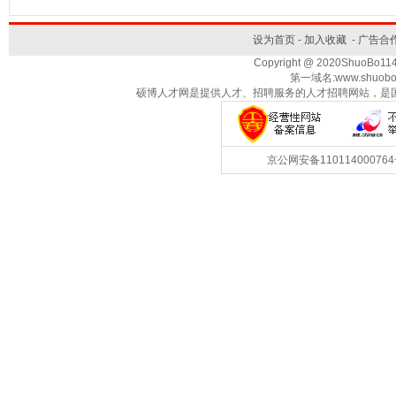
设为首页
-
加入收藏
-
广告合
Copyright @ 2020ShuoBo1
第一域名:www.shuobo
硕博人才网是提供人才、招聘服务的人才招聘网站，是
京公网安备1101140007