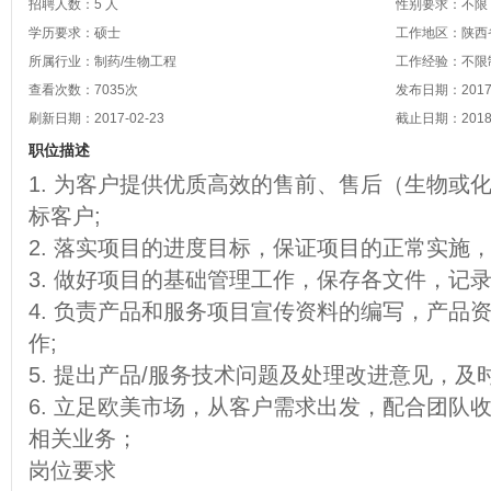
招聘人数：5 人
性别要求：不限
学历要求：硕士
工作地区：陕西省
所属行业：制药/生物工程
工作经验：不限
查看次数：
7035
次
发布日期：2017-
刷新日期：2017-02-23
截止日期：2018-
职位描述
1. 为客户提供优质高效的售前、售后（生物或
标客户;
2. 落实项目的进度目标，保证项目的正常实施
3. 做好项目的基础管理工作，保存各文件，记录
4. 负责产品和服务项目宣传资料的编写，产品
作;
5. 提出产品/服务技术问题及处理改进意见，
6. 立足欧美市场，从客户需求出发，配合团队
相关业务；
岗位要求