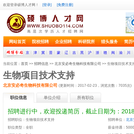
欢迎登录硕博人才网！
[登录]
[免费注册]
网站首页
院校招聘
企业招聘
科研院所
猎头服务
简历
京
津
冀
晋
蒙
辽
吉
黑
沪
浙
赣
闽
渝
川
当前位置：
首页
>>
招聘信息
>>
北京安必奇生物科技有限公司
>> 生物项目技术支
生物项目技术支持
北京安必奇生物科技有限公司
(更新时间：2017-02-23，浏览次数：
7035
次)
职位信息
单位介绍
所有职位
招聘进行中，欢迎投递简历，截止日期为：2018-0
招聘职位：生物项目技术支持
招聘单位：
北京
职位类型：全职
薪金待遇：5000~