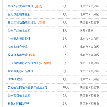
生物产品大客户经理
[急聘]
2人
北京市 / 大兴区
生化试剂销售主管
1人
北京市 / 大兴区
基因工程动物项目经理
[急聘]
2人
陕西省 / 西安市
生物产品技术支持
3人
国外 / 美国
生物研发项目经理
2人
北京市 / 大兴区
实验室研究专员
3人
北京市 / 大兴区
胶体金市场经理
[急聘]
2人
北京市 / 大兴区
二代基因测序产品技术支持
[急聘]
2人
北京市 / 大兴区
高通量测序产品经理
2人
北京市 / 大兴区
GMP工程师
1人
北京市 / 大兴区
英文生物网站内容及产品运营专...
10人
陕西省 / 西安市
生物项目技术支持
5人
陕西省 / 西安市
欧美地区BD经理
5人
陕西省 / 西安市