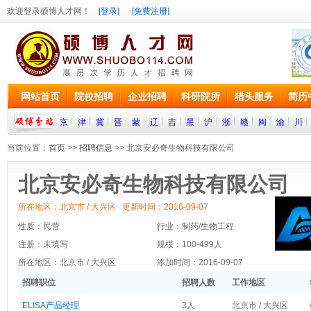
欢迎登录硕博人才网！
[登录]
[免费注册]
网站首页
院校招聘
企业招聘
科研院所
猎头服务
简历
京
津
冀
晋
蒙
辽
吉
黑
沪
浙
赣
闽
渝
川
当前位置：
首页
>>
招聘信息
>> 北京安必奇生物科技有限公司
北京安必奇生物科技有限公司
所在地区：北京市 / 大兴区 更新时间：2016-09-07
性质：民营
行业：制药/生物工程
注册：未填写
规模：100-499人
所在地区：北京市 / 大兴区
添加时间：2016-09-07
招聘职位
招聘人数
工作地区
ELISA产品经理
3人
北京市 / 大兴区