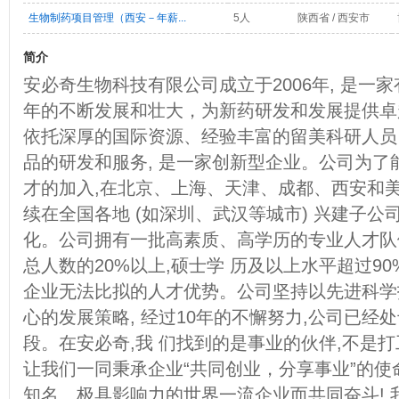
生物制药项目管理（西安－年薪...
5人
陕西省 / 西安市
简介
安必奇生物科技有限公司成立于2006年, 是一
年的不断发展和壮大，为新药研发和发展提供卓
依托深厚的国际资源、经验丰富的留美科研人员
品的研发和服务, 是一家创新型企业。公司为了
才的加入,在北京、上海、天津、成都、西安和美
续在全国各地 (如深圳、武汉等城市) 兴建子公
化。公司拥有一批高素质、高学历的专业人才队
总人数的20%以上,硕士学 历及以上水平超过9
企业无法比拟的人才优势。公司坚持以先进科学
心的发展策略, 经过10年的不懈努力,公司已经
段。在安必奇,我 们找到的是事业的伙伴,不是
让我们一同秉承企业“共同创业，分享事业”的
知名、极具影响力的世界一流企业而共同奋斗! 