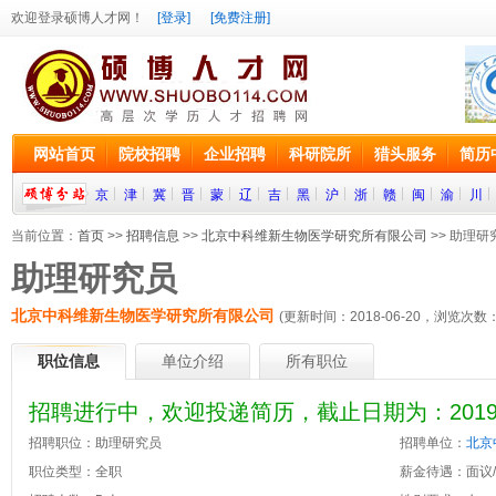
欢迎登录硕博人才网！
[登录]
[免费注册]
网站首页
院校招聘
企业招聘
科研院所
猎头服务
简历
京
津
冀
晋
蒙
辽
吉
黑
沪
浙
赣
闽
渝
川
当前位置：
首页
>>
招聘信息
>>
北京中科维新生物医学研究所有限公司
>> 助理研
助理研究员
北京中科维新生物医学研究所有限公司
(更新时间：2018-06-20，浏览次数
职位信息
单位介绍
所有职位
招聘进行中，欢迎投递简历，截止日期为：2019-0
招聘职位：助理研究员
招聘单位：
北京
职位类型：全职
薪金待遇：面议