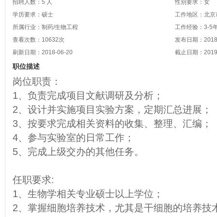
招聘人数：5 人
性别要求：女
学历要求：硕士
工作地区：北京市
所属行业：制药/生物工程
工作经验：3-5
查看次数：
10632
次
发布日期：2018-
刷新日期：2018-06-20
截止日期：2019-
职位描述
岗位职责：
1、负责完成项目文献调研及分析；
2、设计并实施项目实验方案，定期汇总进展；
3、按要求完成相关资料的收集、整理、汇编；
4、参与实验室的日常工作；
5、完成上级交办的其他任务。
任职要求:
1、生物学相关专业硕士以上学位；
2、掌握细胞培养技术，尤其是干细胞的培养技