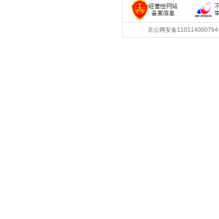
京公网安备1101140007