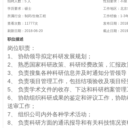
招聘人数：5 人
性别要求：不限
学历要求：硕士
工作地区：北京市
所属行业：制药/生物工程
工作经验：1-3
查看次数：
11777
次
发布日期：2018-
刷新日期：2018-06-20
截止日期：2019-
职位描述
岗位职责：
1、 协助领导拟定科研发展规划；
2、 熟悉国家科研政策、科研经费政策，汇报政
3、 负责搜集各种科研信息并及时通知分管领
4、 负责项目管理工作，包括结项验收及项目
5、 负责学术文件的收存、下达和科研档案管理
6、 协助组织科研成果的鉴定和评议工作，协
送审工作；
7、 组织公司内外各种学术活动；
8、 负责科研方面的通讯报导和有关科技情况