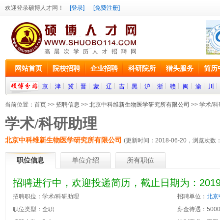
欢迎登录硕博人才网！
[登录]
[免费注册]
网站首页
院校招聘
企业招聘
科研院所
猎头服务
简历
京
津
冀
晋
蒙
辽
吉
黑
沪
浙
赣
闽
渝
川
当前位置：
首页
>>
招聘信息
>>
北京中科维新生物医学研究所有限公司
>> 学术/
学术/科研助理
北京中科维新生物医学研究所有限公司
(更新时间：2018-06-20，浏览次数
职位信息
单位介绍
所有职位
招聘进行中，欢迎投递简历，截止日期为：2019-0
招聘职位：学术/科研助理
招聘单位：
北京
职位类型：全职
薪金待遇：5000~