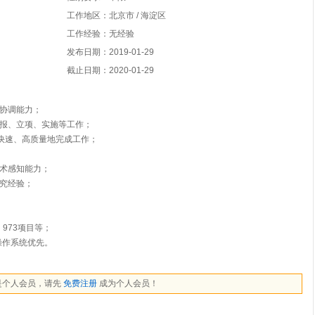
工作地区：北京市 / 海淀区
工作经验：无经验
发布日期：2019-01-29
截止日期：2020-01-29
及协调能力；
申报、立项、实施等工作；
够快速、高质量地完成工作；
技术感知能力；
研究经验；
。
973项目等；
I等操作系统优先。
是个人会员，请先
免费注册
成为个人会员！