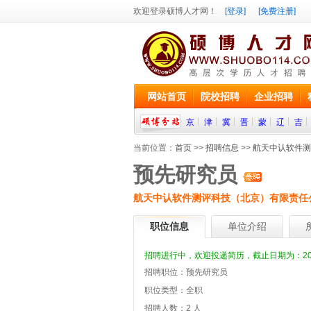
欢迎登录硕博人才网！
[登录]
[免费注册]
网站首页
院校招聘
企业招聘
京
津
冀
晋
蒙
辽
吉
当前位置：
首页
>>
招聘信息
>>
航天中认软件测
预先研究员
航天中认软件测评科技（北京）有限责任
职位信息
单位介绍
招聘进行中，欢迎投递简历，截止日期为：2020
招聘职位：预先研究员
职位类型：全职
招聘人数：2 人