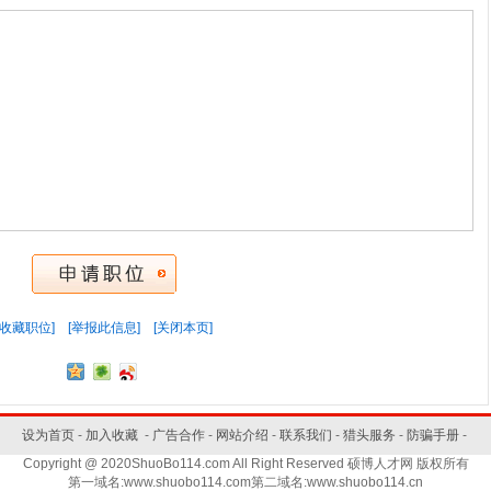
[收藏职位]
[举报此信息]
[关闭本页]
设为首页
-
加入收藏
-
广告合作
-
网站介绍
-
联系我们
-
猎头服务
-
防骗手册
-
Copyright @ 2020ShuoBo114.com All Right Reserved 硕博人才网 版权所有
第一域名:www.shuobo114.com第二域名:www.shuobo114.cn