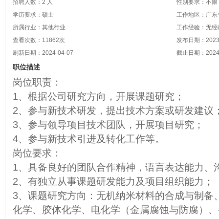
招聘人数：2 人
性别要求：不限
学历要求：硕士
工作地区：广东省
所属行业：其他行业
工作经验：无经
查看次数：
11862
次
发布日期：2023-
刷新日期：2024-04-07
截止日期：2024-
职位描述
岗位职责：
1、根据公司研究方向，开展课题研究；
2、参与新技术研发，提出技术方案或研发建议
3、参与领导项目技术团队，开展项目研究；
4、参与新技术引进及转化工作等。
岗位要求：
1、具备良好的团队合作精神，语言表达能力、
2、有独立从事课题研发能力及项目组织能力；
3、课题研究方向：无机纳米材料的合成与制备
化学、胶体化学、电化学（金属腐蚀与防腐）、