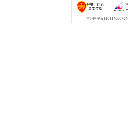
京公网安备1101140007