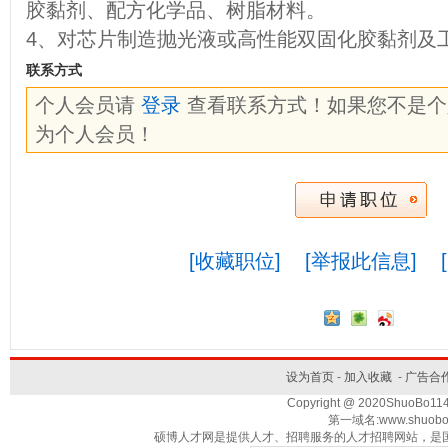
胶黏剂、配方化学品、树脂材料。
4、对芯片制造抛光液或高性能双固化胶黏剂及
联系方式
个人会员请
登录
查看联系方式！如果您不是
为个人会员！
[收藏职位]
[举报此信息]
设为首页
-
加入收藏
-
广告合
Copyright @ 2020ShuoBo1
第一域名:www.shuobo
硕博人才网是提供人才、招聘服务的人才招聘网站，是