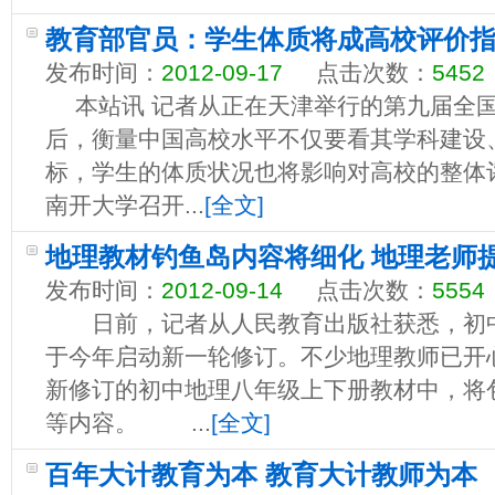
教育部官员：学生体质将成高校评价
发布时间：
2012-09-17
点击次数：
5452
本站讯 记者从正在天津举行的第九届全国
后，衡量中国高校水平不仅要看其学科建设
标，学生的体质状况也将影响对高校的整体评
南开大学召开...
[全文]
地理教材钓鱼岛内容将细化 地理老师
发布时间：
2012-09-14
点击次数：
5554
日前，记者从人民教育出版社获悉，初中
于今年启动新一轮修订。不少地理教师已开
新修订的初中地理八年级上下册教材中，将
等内容。 ...
[全文]
百年大计教育为本 教育大计教师为本