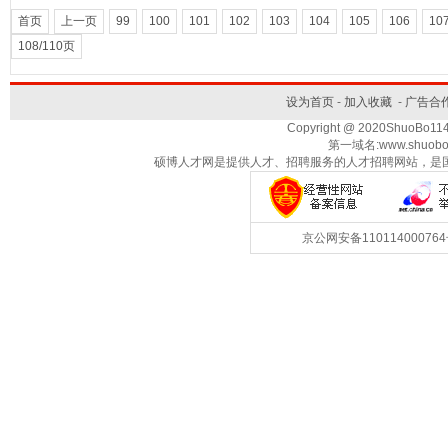
首页
上一页
99
100
101
102
103
104
105
106
10
108/110页
设为首页
-
加入收藏
-
广告合
Copyright @ 2020ShuoBo1
第一域名:www.shuobo
硕博人才网是提供人才、招聘服务的人才招聘网站，是
京公网安备1101140007