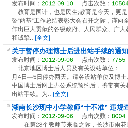
发布时间：
2012-09-10
点击次数：
1050
教育是国计，也是民生;教育是今天，更是
暨“两基”工作总结表彰大会召开之际，谨向全
作出巨大贡献的各级政府、人民群众、广大
和诚挚...
[全文]
关于暂停办理博士后进出站手续的通
发布时间：
2012-09-06
点击次数：
7755
北京地区博士后人员及有关设站单位： 
月4日—5日停办两天。请各设站单位及博
中国博士后网上办公系统预约后，携带有关
出站手续。为...
[全文]
湖南长沙现中小学教师“十不准” 违规
发布时间：
2012-09-06
点击次数：
8004
在第28个教师节来临之际，长沙市雨花