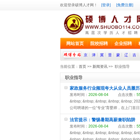
欢迎登录硕博人才网！
[登录]
[免费注册]
网站首页
院校招聘
企业招聘
京
津
冀
晋
蒙
辽
吉
当前位置：
首页
>>
新闻资讯
>> 职业指导
职业指导
家政服务行业频现夸大从业人员履历
发布时间：
2026-08-04
点击次数：
5
&nbsp; &nbsp; &nbsp; &nbsp
公司聘请的一位“专业”育婴师，在上门首日
法官提示：警惕暑期高薪兼职陷阱
发布时间：
2026-08-04
点击次数：
5
&nbsp; &nbsp; &nbsp; &nbsp;
&nbsp; &nbsp; &nbsp; &nbsp;