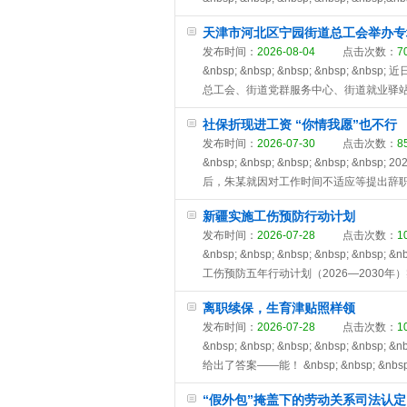
天津市河北区宁园街道总工会举办专
发布时间：
2026-08-04
点击次数：
7
&nbsp; &nbsp; &nbsp; &nb
总工会、街道党群服务中心、街道就业驿站
社保折现进工资 “你情我愿”也不行
发布时间：
2026-07-30
点击次数：
8
&nbsp; &nbsp; &nbsp; &nbs
后，朱某就因对工作时间不适应等提出辞职。 &nbsp; 
新疆实施工伤预防行动计划
发布时间：
2026-07-28
点击次数：
1
&nbsp; &nbsp; &nbsp; &nbs
工伤预防五年行动计划（2026—2030年
离职续保，生育津贴照样领
发布时间：
2026-07-28
点击次数：
1
&nbsp; &nbsp; &nbsp; &nbsp
给出了答案——能！ &nbsp; &nbsp; &nbsp;
“假外包”掩盖下的劳动关系司法认定