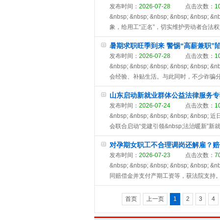
发布时间：
2026-07-28
点击次数：
1
&nbsp; &nbsp; &nbsp; &nbs
象，给用工“正名”，切实维护劳动者合法权益。 &nbsp; 
暑期求职旺季到来 警惕“高薪兼职”
发布时间：
2026-07-28
点击次数：
1
&nbsp; &nbsp; &nbsp; &nbs
会经验、补贴生活。与此同时，不少诈骗分
山东启动新就业群体公益法律服务专
发布时间：
2026-07-24
点击次数：
1
&nbsp; &nbsp; &nbsp; &nb
会联合启动“党建引领&nbsp;法治暖新”
对孕期女职工不合理调岗还解雇？赔
发布时间：
2026-07-23
点击次数：
7
&nbsp; &nbsp; &nbsp; &nbs
同赔偿金并支付产期工资等，获法院支持。日前
首页
上一页
1
2
3
4