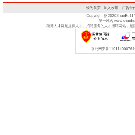
设为首页
-
加入收藏
-
广告合
Copyright @ 2020ShuoBo1
第一域名:www.shuobo
硕博人才网是提供人才、招聘服务的人才招聘网站，是
京公网安备1101140007