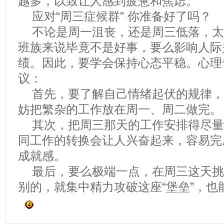
越多，以致让人感到疲惫和焦虑。
应对“周三症候群” 你准备好了吗？
不论是周一沮丧，还是周三低落，太
班族来说毕竟不是好事，要么影响人际
绩。因此，要学会保持心态平稳。心理
议：
首先，要了解自己情绪起伏的规律，
妨把繁杂的工作放在周一、周二做完。
其次，把周三那天的工作安排得尽量
同工作的转换会让人兴奋起来，容易完
成就感。
最后，要么极端一点，在周三这天挑
别的，就集中精力攻破这座“堡垒”，也