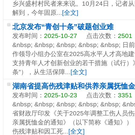
乡兴盛村村民者来来说。10月24日，记者
解到，今年固原...
[全文]
北京发布“青创十条”破题创业难
发布时间：
2025-10-27
点击次数：
2501
&nbsp; &nbsp; &nbsp; &nbsp; &n
作领导小组办公室在2025高水平人才高地
支持青年人才创新创业的若干措施（试行）
条”），从生活保障...
[全文]
湖南省提高伤残津贴和供养亲属抚恤
发布时间：
2025-10-23
点击次数：
3351
&nbsp; &nbsp; &nbsp; &nbsp; &nbs
省财政厅印发《关于2025年调整工伤人员
亲属抚恤金的通知》（以下简称《通知》）
伤残津贴和因工死...
[全文]