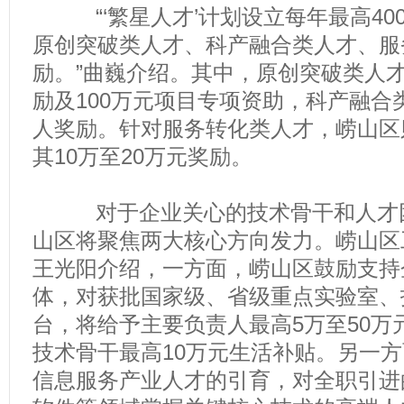
“‘繁星人才’计划设立每年最高40
原创突破类人才、科产融合类人才、服
励。”曲巍介绍。其中，原创突破类人才
励及100万元项目专项资助，科产融合
人奖励。针对服务转化类人才，崂山区
其10万至20万元奖励。
对于企业关心的技术骨干和人才团
山区将聚焦两大核心方向发力。崂山区
王光阳介绍，一方面，崂山区鼓励支持
体，对获批国家级、省级重点实验室、
台，将给予主要负责人最高5万至50万
技术骨干最高10万元生活补贴。另一
信息服务产业人才的引育，对全职引进