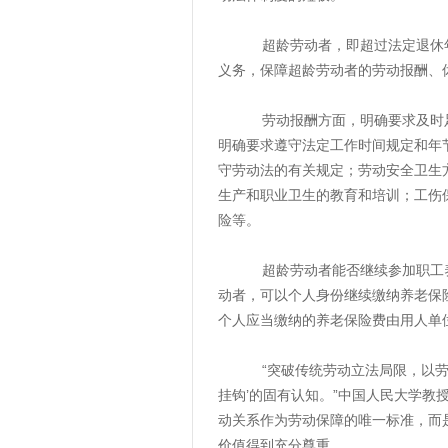
超龄劳动者，即超过法定退休年龄
义务，保障超龄劳动者的劳动报酬、
劳动报酬方面，明确要求及时足额
明确要求遵守法定工作时间规定和年
守劳动法的有关规定；劳动安全卫生
生产和职业卫生的教育和培训；工伤
险等。
超龄劳动者能否继续参加职工养老
动者，可以个人身份继续缴纳养老保
个人应当缴纳的养老保险费由用人单
“突破传统劳动立法局限，以劳动
挂钩’的固有认知。”中国人民大学
动关系作为劳动保障的唯一标准，而
价值得到充分尊重。