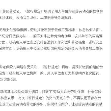
的劳动者。《暂行规定》明确了用人单位与超龄劳动者的权利和
休息休假、劳动安全卫生、工伤保障等合法权益。
支付劳动报酬，劳动报酬不低于最低工资标准；休息休假方面，
节纪念日放假办法，一般不安排超龄劳动者加班，安排加班的应当遵
方面，明确用人单位应当安排合适的工作岗位和劳动强度，进行安全
保障方面，明确用人单位应当按照国家规定为超龄劳动者参加工伤保
保险的问题备受关注。《暂行规定》明确，需延长缴费的超龄劳
险费；经与用人单位协商一致，用人单位也可为其缴纳养老保险费，
位代扣代缴。
者基本权益保障为切口，打破了‘劳动关系与劳动保障、社会保险
教授林嘉表示，此次《暂行规定》的突出亮点在于，不再以是否存在劳
是基于超龄劳动者劳动的事实，实现精准保护，让超龄劳动者的劳动