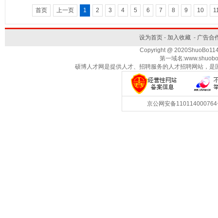
首页
上一页
1
2
3
4
5
6
7
8
9
10
1
设为首页
-
加入收藏
-
广告合
Copyright @ 2020ShuoBo1
第一域名:www.shuobo
硕博人才网是提供人才、招聘服务的人才招聘网站，是
京公网安备1101140007