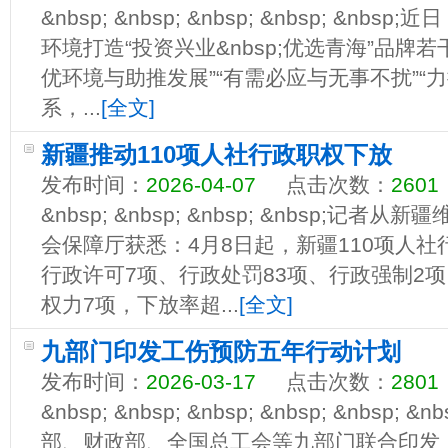
&nbsp; &nbsp; &nbsp; &nbsp; &n
环境打造“投资兴业&nbsp;优选青海”品牌
优环境与助推发展”“有需必应与无事不扰”“
系，...
[全文]
新疆推动110项人社行政职权下放
发布时间：
2026-04-07
点击次数：
2601
&nbsp; &nbsp; &nbsp; &nbsp;
会保障厅获悉：4月8日起，新疆110项人
行政许可7项、行政处罚83项、行政强制2
权力7项，下放率超...
[全文]
九部门印发工伤预防五年行动计划
发布时间：
2026-03-17
点击次数：
2801
&nbsp; &nbsp; &nbsp; &nbsp; &nbs
部、财政部、全国总工会等九部门联合印发