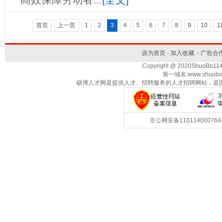
首页
上一页
1
2
3
4
5
6
7
8
9
10
1
设为首页
-
加入收藏
-
广告合
Copyright @ 2020ShuoBo1
第一域名:www.shuobo
硕博人才网是提供人才、招聘服务的人才招聘网站，是
京公网安备1101140007