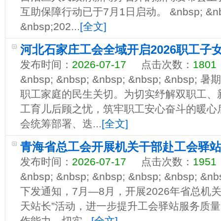
互助保障行动已于7月1日启动。 &nbsp; &nbsp; 
&nbsp;202...
[全文]
河北石家庄工会全域开启2026职工子
发布时间：
2026-07-17
点击次数：
1801
&nbsp; &nbsp; &nbsp; &nbsp; &n
职工家庭的民生关切。为切实纾解双职工、
工育儿后顾之忧，筑牢职工安心奋斗的暖心
会统筹部署、迭...
[全文]
青海省总工会开展机关干部赴工会驿站
发布时间：
2026-07-17
点击次数：
1951
&nbsp; &nbsp; &nbsp; &nbsp; &nbs
下发通知，7月—8月，开展2026年省总机
天站长”活动，进一步提升工会驿站服务质
作能力，切实...
[全文]