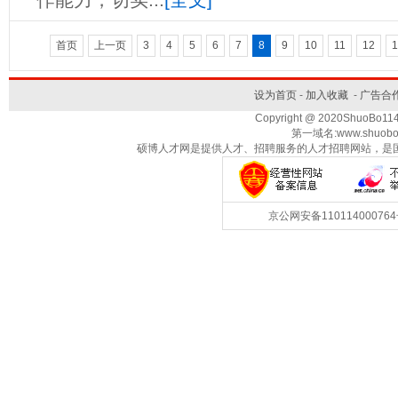
首页
上一页
3
4
5
6
7
8
9
10
11
12
1
设为首页
-
加入收藏
-
广告合
Copyright @ 2020ShuoBo1
第一域名:www.shuobo
硕博人才网是提供人才、招聘服务的人才招聘网站，是
京公网安备1101140007