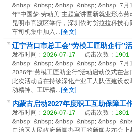
&nbsp; &nbsp; &nbsp; &nbsp; &nbs
年“中国梦·劳动美”主题宣讲暨新就业形态
昆明市官渡区举行，深圳依时货拉拉科技有限
车司机集中加入...
[全文]
辽宁营口市总工会“劳模工匠助企行”
发布时间：
2026-07-17
点击次数：
1901
&nbsp; &nbsp; &nbsp; &nbsp; &nb
2026年“劳模工匠助企行”活动启动仪式在
此次活动旨在持续深化产业工人队伍建设改
动精神、工匠精...
[全文]
内蒙古启动2027年度职工互助保障工
发布时间：
2026-07-17
点击次数：
1801
&nbsp; &nbsp; &nbsp; &nbsp; &nbs
自治区人民政府新闻办召开的新闻发布会上获