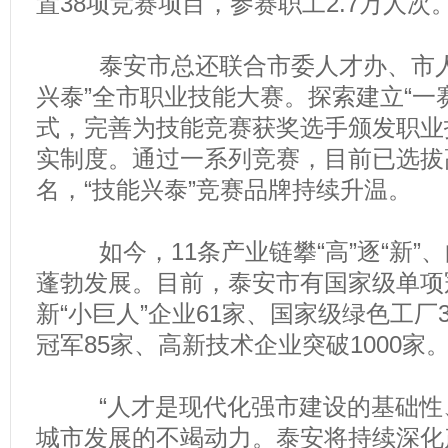
置38项竞赛项目，参赛职工2.7万人次
泰安市总还联合市委人才办、市人
兴泰”全市职业技能大赛。探索建立“一
式，完善为技能竞赛获奖选手颁发职业
实制度。通过一系列竞赛，目前已选拔高
名，“技能兴泰”竞赛品牌持续升温。
如今，11条产业链攀“高”逐“新”、
蓬勃发展。目前，泰安市有国家级单项
新“小巨人”企业61家、国家级绿色工厂
冠军85家、高新技术企业突破1000家
“人才是现代化强市建设的基础性
城市发展的不竭动力。泰安将持续深化