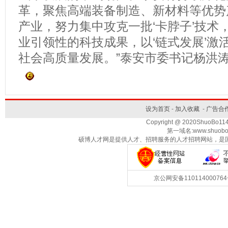
革，聚焦高端装备制造、新材料等优势
产业，努力集中攻克一批‘卡脖子’技术
业引领性的科技成果，以‘链式发展’激
社会高质量发展。”泰安市委书记杨洪
设为首页
-
加入收藏
-
广告合
Copyright @ 2020ShuoBo1
第一域名:www.shuobo
硕博人才网是提供人才、招聘服务的人才招聘网站，是
京公网安备1101140007