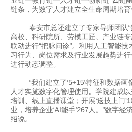
业链—教育链—人才链—创新链”四链
链条，为数字人才建立全生命周期培育
泰安市总还建立了专家导师团队“数
高校、科研院所、劳模工匠、产业链专
联动进行“把脉问诊”。利用人工智能技
习行为、岗位需求及行业发展趋势进行
进行动态调整。
“我们建立了‘5+15’特征和数据画
人才实施数字化管理使用。学院建成以
培训、线上直播课堂；开展‘送技上门’1
业，培养企业‘AI能手’267人。”数字
绍说。