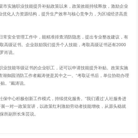
实施职业技能提升补贴政策以来，政策效能持续释放，激励企业
业优化人力资源结构，提升生产效率与核心竞争力，为区域经济高质
安全管理工作中，能精准排查消防隐患，提出专业整改建议，有
取高级证书。企业鼓励我们提升个人技能，考取高级证书还有2000
”罗肖说。
技能等级证书的企业职工，还可以申请技能提升补贴。政策实施
青湖御园消防工作者戴涛便是其中之一。“考取证书后，单位协助办理
贴。”戴涛说。
中心积极创新工作模式，持续优化服务。“我们通过‘人社服务进
入开展一对一政策宣讲，以政策红利激励劳动者技能增收，从源头稳就
社保所副所长朱芸说。