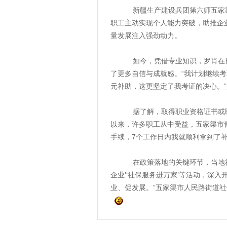
新疆生产建设兵团第六师五家渠市
职工主动实现个人能力突破，助推企
量发展注入强劲动力。
如今，凭借专业知识，罗肖在日常
了更多自信与成就感。“我计划继续考
元补助，这更坚定了我考证的决心。
据了解，取得职业资格证书或职业
以来，许多职工从中受益，五家渠市
手续，7个工作日内我就顺利拿到了补
在政策落地的关键环节，当地社保
企业’‘社保服务进万家’等活动，深
业、促发展。”五家渠市人民路街道