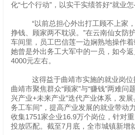
化“七个行动”，以实干实绩答好“就业怎
“以前总担心外出打工顾不上家，
挣钱、顾家两不耽误。”在云南仙女防
车间里，员工巴信莲一边娴熟地操作着
她曾是外出务工大军中的一员，如今返
4000元左右。
这得益于曲靖市实施的就业岗位挖
曲靖市聚焦群众“顾家”与“赚钱”两难问
兴产业+未来产业”迭代产业体系，发展
务工车间”，提高产业发展的就业带动
收集1751家企业16.9万个岗位，针
投放匹配。截至7月底，全市城镇新增就业