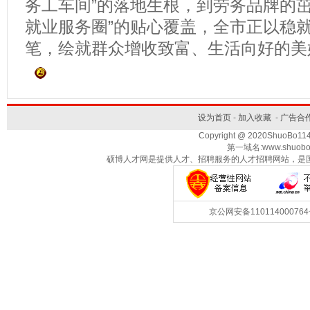
务工车间”的落地生根，到劳务品牌的茁
就业服务圈”的贴心覆盖，全市正以稳就
笔，绘就群众增收致富、生活向好的美
设为首页
-
加入收藏
-
广告合
Copyright @ 2020ShuoBo1
第一域名:www.shuobo
硕博人才网是提供人才、招聘服务的人才招聘网站，是
京公网安备1101140007