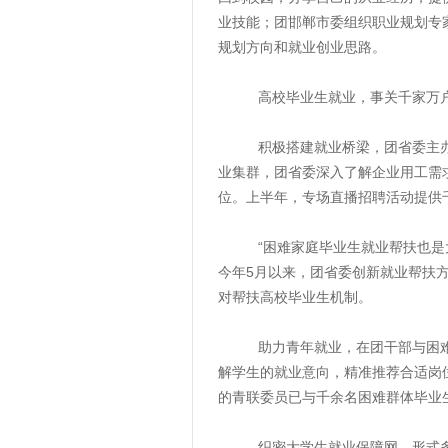
业技能；团邯郸市委组织职业规划专
规划方向和就业创业思路。
高校毕业生就业，事关千家万
积极搭建就业桥梁，团省委主办的
业集群，团省委深入了解企业用工需
位。上半年，专场直播招聘活动提供
“困难家庭毕业生就业帮扶也是大
今年5月以来，团省委创新就业帮扶
对帮扶高校毕业生机制。
助力青年就业，在团干部与困难群
解学生的就业意向，精准推荐合适岗
的青联委员已与千余名困难群体毕业生
织密大学生就业保障网，形式多