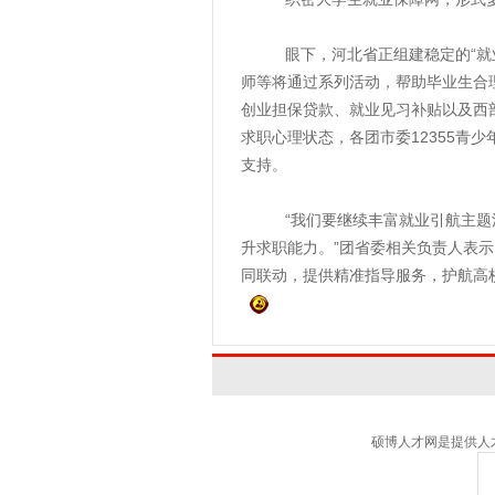
眼下，河北省正组建稳定的“就业
师等将通过系列活动，帮助毕业生合
创业担保贷款、就业见习补贴以及西
求职心理状态，各团市委12355青
支持。
“我们要继续丰富就业引航主题活
升求职能力。”团省委相关负责人表
同联动，提供精准指导服务，护航高
硕博人才网是提供人