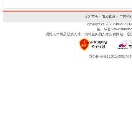
设为首页
-
加入收藏
-
广告合
Copyright @ 2020ShuoBo1
第一域名:www.shuobo
硕博人才网是提供人才、招聘服务的人才招聘网站，是
京公网安备1101140007