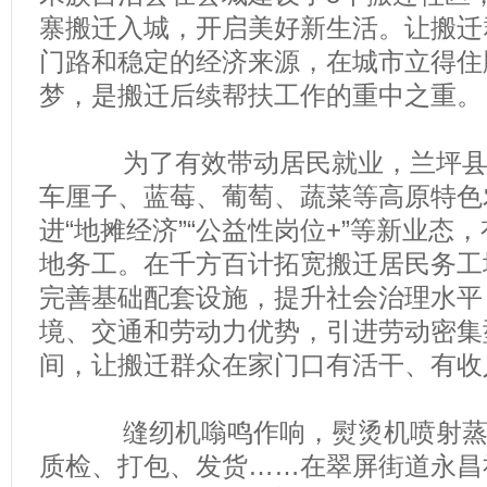
寨搬迁入城，开启美好新生活。让搬迁
门路和稳定的经济来源，在城市立得住
梦，是搬迁后续帮扶工作的重中之重。
为了有效带动居民就业，兰坪县在
车厘子、蓝莓、葡萄、蔬菜等高原特色
进“地摊经济”“公益性岗位+”等新业态
地务工。在千方百计拓宽搬迁居民务工
完善基础配套设施，提升社会治理水平
境、交通和劳动力优势，引进劳动密集
间，让搬迁群众在家门口有活干、有收
缝纫机嗡鸣作响，熨烫机喷射蒸汽
质检、打包、发货……在翠屏街道永昌