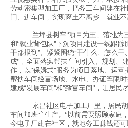
劳动密集型加工厂，把务工车间建在社
门、进车间，实现离土不离乡、就业不
兰坪县树牢“项目为王、落地为王
和“就业背包队”下沉项目建设一线跟踪
干部报到”。紧紧围绕“干什么、怎么干
成”，全面落实帮扶车间引入、规划、
作，以“保姆式”服务为项目落地、运营
帮扶车间经营场地、水电、办证等限时
建成“发展车间”和“致富车间”，让居民
永昌社区电子加工厂里，居民胡亮
车间加班忙生产。“以前需要照顾家庭
今电子厂建在社区，就地务工赚钱还可