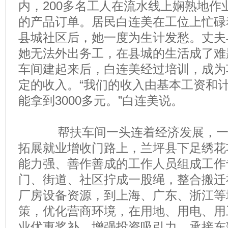
内，200多名工人在流水线上娴熟地作
的产品订单。居民白连美在工位上忙碌
县城社区后，她一度为生计发愁。丈夫
她无法外出务工，在县城的生活成了难
车间建起来后，白连美经过培训，成为
定的收入。“我们的收入由基本工资和
能拿到3000多元。”白连美说。
帮扶车间一头连着经济发展，一头
拓展就业增收门路上，兰坪县下足绣花
能力强、善作善成的工作人员组成工作
门、街道、社区拧成一股绳，整合搬迁
厂房设备资源，到上海、广东、浙江等
策，优化营商环境，在用地、用电、用
业优惠奖补，增强投资吸引力，承接东