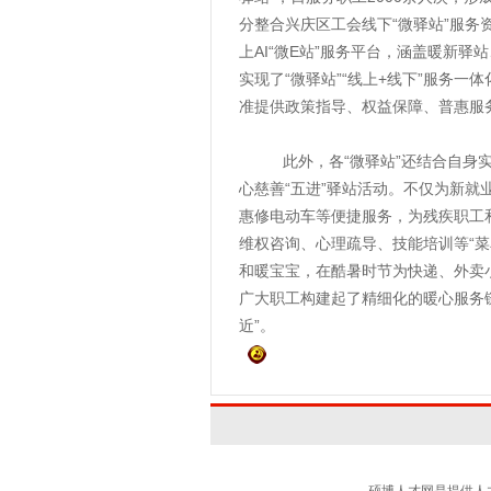
分整合兴庆区工会线下“微驿站”服
上AI“微E站”服务平台，涵盖暖新
实现了“微驿站”“线上+线下”服务
准提供政策指导、权益保障、普惠服
此外，各“微驿站”还结合自身实
心慈善“五进”驿站活动。不仅为新
惠修电动车等便捷服务，为残疾职工
维权咨询、心理疏导、技能培训等“菜
和暖宝宝，在酷暑时节为快递、外卖
广大职工构建起了精细化的暖心服务
近”。