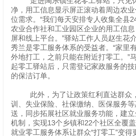
走进陶乐镇生花零工驿站，只见休
净，用工信息显示屏正滚动着周边农业
位需求。“我们每天安排专人收集全县2
农业合作社和工业园区企业的用工信息
屏和线上平台。”驿站工作人员赵生花
秀兰是零工服务体系的受益者。“家里
外地打工，之前只能在附近打零工。”
起零工驿站后，只需登记家政服务的技
的保洁订单。
此外，为了让政策红利直达群众，
训、失业保险、社保缴纳、医保服务等
送，同步拓展社区就业服务功能，建立
机制，实现13个乡镇和22个社区全覆盖。
就业零工服务体系让群众“打零工”变得