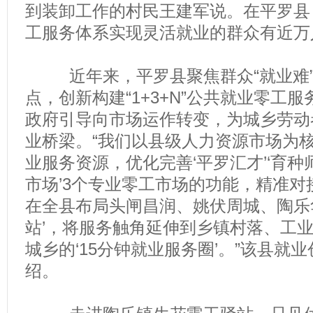
到装卸工作的村民王建军说。在平罗县
工服务体系实现灵活就业的群众有近万
近年来，平罗县聚焦群众“就业难”和
点，创新构建“1+3+N”公共就业零工
政府引导向市场运作转变，为城乡劳动
业桥梁。“我们以县级人力资源市场为
业服务资源，优化完善‘平罗汇才’‘育种
市场’3个专业零工市场的功能，精准
在全县布局头闸昌润、姚伏周城、陶乐
站’，将服务触角延伸到乡镇村落、工
城乡的‘15分钟就业服务圈’。”该县就
绍。