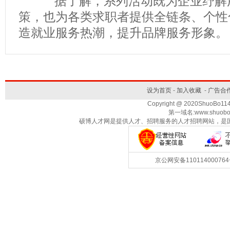
据了解，系列活动既为企业纾解用
策，也为各类求职者提供全链条、个性
造就业服务热潮，提升品牌服务形象
设为首页
-
加入收藏
-
广告合
Copyright @ 2020ShuoBo1
第一域名:www.shuobo
硕博人才网是提供人才、招聘服务的人才招聘网站，是
京公网安备1101140007