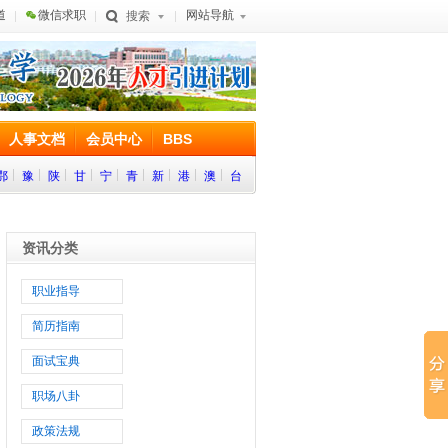
道
微信求职
网站导航
搜索
人事文档
会员中心
BBS
鄂
豫
陕
甘
宁
青
新
港
澳
台
资讯分类
职业指导
简历指南
面试宝典
职场八卦
政策法规